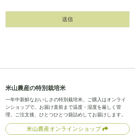
送信
This site is protected by reCAPTCHA and the Google
Privacy Policy
and
Terms of
Service
apply.
米山農産の特別栽培米
一年中新鮮なおいしさの特別栽培米。ご購入はオンライ
ンショップで。お届け直前まで温度・湿度を厳しく管
理。ご注文後、ひとつひとつ袋詰めしてお届けします。
米山農産オンラインショップ