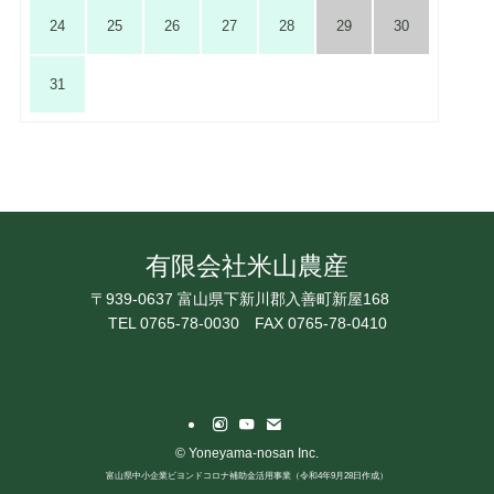
24
25
26
27
28
29
30
31
有限会社米山農産
〒939-0637 富山県下新川郡入善町新屋168
TEL 0765-78-0030
FAX 0765-78-0410
©
Yoneyama-nosan Inc.
富山県中小企業ビヨンドコロナ補助金活用事業（令和4年9月28日作成）