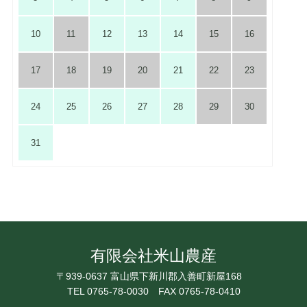
10
11
12
13
14
15
16
17
18
19
20
21
22
23
24
25
26
27
28
29
30
31
有限会社米山農産
〒939-0637 富山県下新川郡入善町新屋168
TEL 0765-78-0030
FAX 0765-78-0410