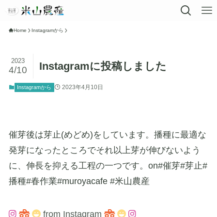
Home
Instagramから
2023
Instagramに投稿しました
4/10
2023年4月10日
Instagramから
催芽後は芽止(めどめ)をしています。播種に最適な
発芽になったところでそれ以上芽が伸びないよう
に、伸長を抑える工程の一つです。on#催芽#芽止#
播種#春作業#muroyacafe #米山農産
from Instagram