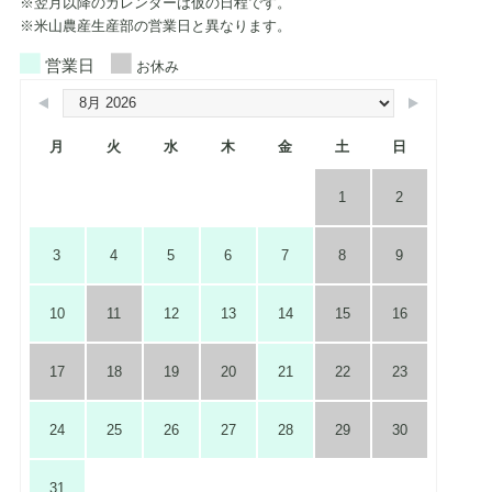
※翌月以降のカレンダーは仮の日程です。
※米山農産生産部の営業日と異なります。
営業日
お休み
月
火
水
木
金
土
日
1
2
3
4
5
6
7
8
9
10
11
12
13
14
15
16
17
18
19
20
21
22
23
24
25
26
27
28
29
30
31