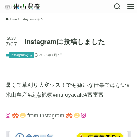
Home
Instagramから
2023
Instagramに投稿しました
7/07
2023年7月7日
Instagramから
暑くて草刈り大変ッス！でも嫌いな仕事ではない#
米山農産#定点観察#muroyacafe#富富富
from Instagram