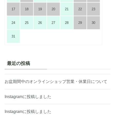
17
18
19
20
21
22
23
24
25
26
27
28
29
30
31
最近の投稿
お盆期間中のオンラインショップ営業・休業日について
Instagramに投稿しました
Instagramに投稿しました