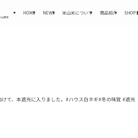
SHOP
HOME
NEWS
米山米について
商品紹介
米山農産
けて、本遮光に入りました。#ハウス白ネギ#冬の味覚 #遮光