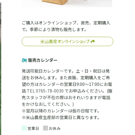
ご購入はオンラインショップ、直売、定期購入
で。季節により漬物も販売します。
米山農産オンラインショップ
販売カレンダー
発送可能日カレンダーです。土・日・祝日は発
送をお休みします。また直販、定期購入をご希
望の方はカレンダーの営業日9:00～17:00にお電
話
TEL 0765-78-0030
でお申込みください。(販
売スタッフが不在の際はおそれいりますが電話
をかけなおしてください。)
※翌月以降のカレンダーは仮の日程です。
※米山農産生産部の営業日と異なります。
営業日
お休み