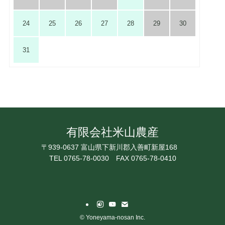
24
25
26
27
28
29
30
31
有限会社米山農産
〒939-0637 富山県下新川郡入善町新屋168
TEL 0765-78-0030
FAX 0765-78-0410
©
Yoneyama-nosan Inc.