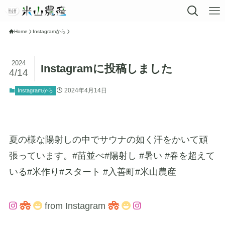
Home
Instagramから
2024
Instagramに投稿しました
4/14
2024年4月14日
Instagramから
夏の様な陽射しの中でサウナの如く汗をかいて頑
張っています。#苗並べ#陽射し #暑い #春を超えて
いる#米作り#スタート #入善町#米山農産
from Instagram