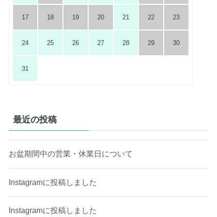
17
18
19
20
21
22
23
24
25
26
27
28
29
30
31
最近の投稿
お盆期間中の営業・休業日について
Instagramに投稿しました
Instagramに投稿しました