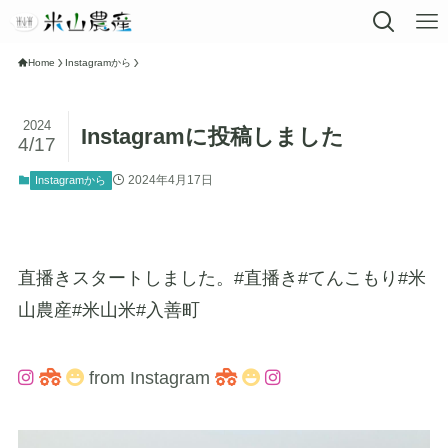
Home
Instagramから
2024
Instagramに投稿しました
4/17
2024年4月17日
Instagramから
直播きスタートしました。#直播き#てんこもり#米
山農産#米山米#入善町
from Instagram