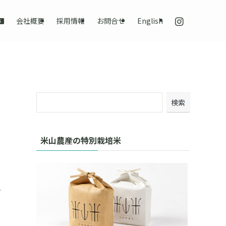
会社概要
採用情報
お問合せ
English
検索
米山農産の特別栽培米
#