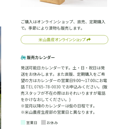
ご購入はオンラインショップ、直売、定期購入
で。季節により漬物も販売します。
米山農産オンラインショップ
販売カレンダー
発送可能日カレンダーです。土・日・祝日は発
送をお休みします。また直販、定期購入をご希
望の方はカレンダーの営業日9:00～17:00にお電
話
TEL 0765-78-0030
でお申込みください。(販
売スタッフが不在の際はおそれいりますが電話
をかけなおしてください。)
※翌月以降のカレンダーは仮の日程です。
※米山農産生産部の営業日と異なります。
営業日
お休み