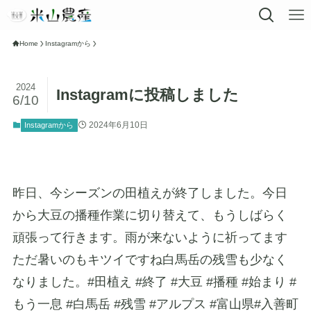
Home
Instagramから
2024
Instagramに投稿しました
6/10
2024年6月10日
Instagramから
昨日、今シーズンの田植えが終了しました。今日
から大豆の播種作業に切り替えて、もうしばらく
頑張って行きます。雨が来ないように祈ってます️
ただ暑いのもキツイですね白馬岳の残雪も少なく
なりました。#田植え #終了 #大豆 #播種 #始まり #
もう一息 #白馬岳 #残雪 #アルプス #富山県#入善町