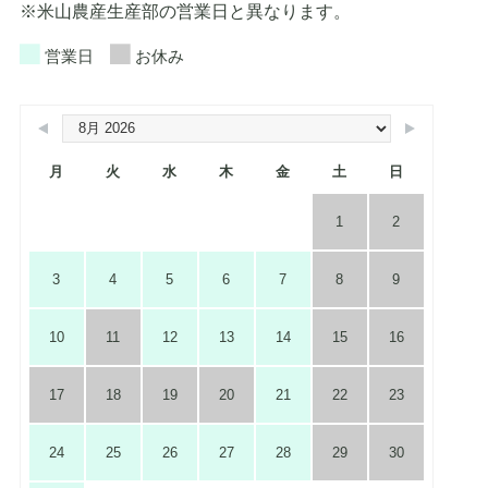
※米山農産生産部の営業日と異なります。
営業日
お休み
月
火
水
木
金
土
日
1
2
3
4
5
6
7
8
9
10
11
12
13
14
15
16
17
18
19
20
21
22
23
24
25
26
27
28
29
30