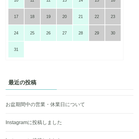
10
11
12
13
14
15
16
17
18
19
20
21
22
23
24
25
26
27
28
29
30
31
最近の投稿
お盆期間中の営業・休業日について
Instagramに投稿しました