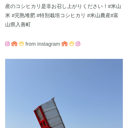
産のコシヒカリ是非お召し上がりください！#米山
米 #完熟堆肥 #特別栽培コシヒカリ #米山農産#富
山県入善町
from Instagram