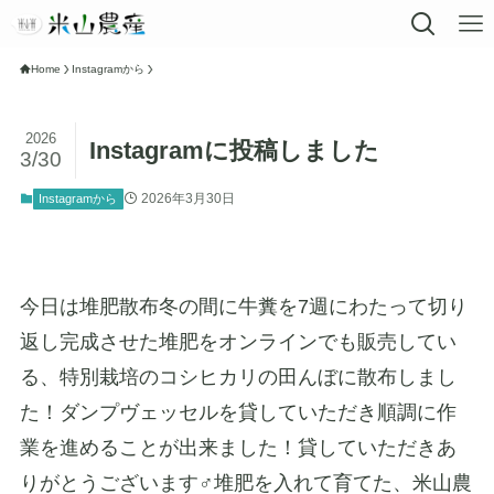
Home
Instagramから
2026
Instagramに投稿しました
3/30
2026年3月30日
Instagramから
今日は堆肥散布冬の間に牛糞を7週にわたって切り
返し完成させた堆肥をオンラインでも販売してい
る、特別栽培のコシヒカリの田んぼに散布しまし
た！ダンプヴェッセルを貸していただき順調に作
業を進めることが出来ました！貸していただきあ
りがとうございます‍♂️堆肥を入れて育てた、米山農